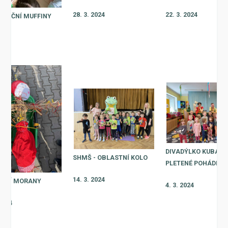
28. 3. 2024
22. 3. 2024
ONOČNÍ MUFFINY
2024
DIVADÝLKO KUBA -
SHMŠ - OBLASTNÍ KOLO
PLETENÉ POHÁDKY
14. 3. 2024
ŠENÍ MORANY
4. 3. 2024
 2024