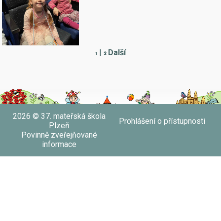
|
Další
1
2
2026 © 37. mateřská škola
Prohlášení o přístupnosti
Plzeň
Povinně zveřejňované
informace