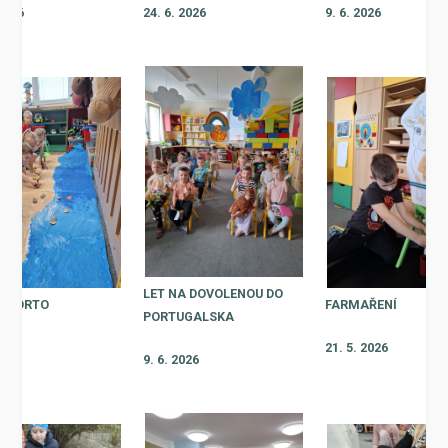
 2026
24. 6. 2026
9. 6. 2026
LET NA DOVOLENOU DO
V PORTO
FARMAŘENÍ
PORTUGALSKA
2026
21. 5. 2026
9. 6. 2026