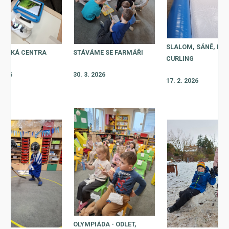
SLALOM, SÁNĚ, BIA
ÁŘSKÁ CENTRA
STÁVÁME SE FARMÁŘI
CURLING
 2026
30. 3. 2026
17. 2. 2026
OLYMPIÁDA - ODLET,