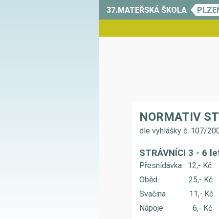
37.MATEŘSKÁ ŠKOLA
PLZE
NORMATIV S
dle vyhlášky č. 107/200
STRÁVNÍCI 3 - 6 le
Přesnídávka 12,- Kč
Oběd 25,- Kč
Svačina 11,- Kč
Nápoje 6,- Kč