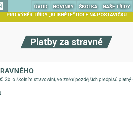
Ň
ÚVOD
NOVINKY
ŠKOLKA
NAŠE TŘÍDY
PRO VÝBĚR TŘÍDY „KLIKNĚTE“ DOLE NA POSTAVIČKU
Platby za stravné
TRAVNÉHO
5 Sb. o školním stravování, ve znění pozdějších předpisů platný
t