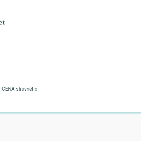
et
č
 CENA stravného