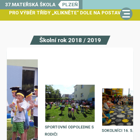
37.MATEŘSKÁ ŠKOLA
PLZEŇ
PRO VÝBĚR TŘÍDY „KLIKNĚTE“ DOLE NA POSTAVIČKU
Školní rok 2018 / 2019
SPORTOVNÍ ODPOLEDNE S
SOKOLNÍCI 16. 5.
RODIČI