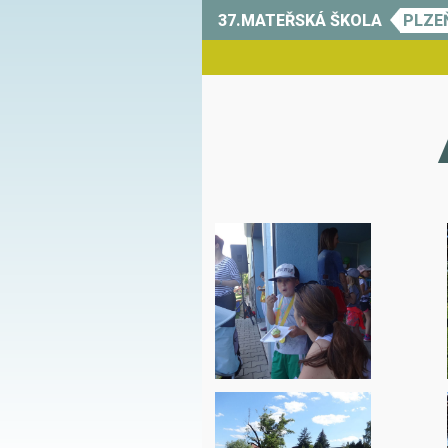
37.MATEŘSKÁ ŠKOLA
PLZE