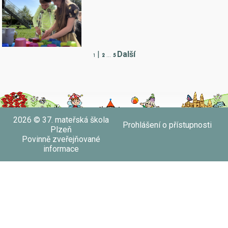
|
Další
1
2
...
5
2026 © 37. mateřská škola
Prohlášení o přístupnosti
Plzeň
Povinně zveřejňované
informace